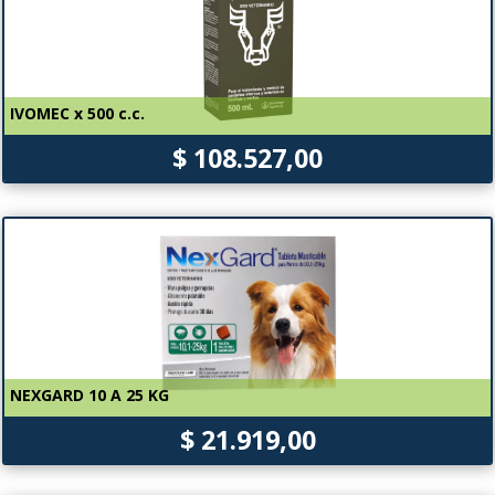
IVOMEC x 500 c.c.
$ 108.527,00
NEXGARD 10 A 25 KG
$ 21.919,00