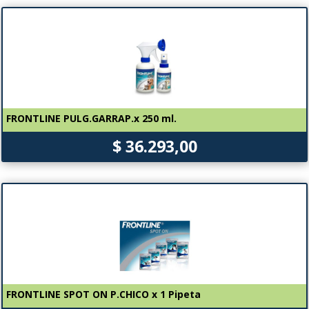
FRONTLINE PULG.GARRAP.x 250 ml.
$ 36.293,00
FRONTLINE SPOT ON P.CHICO x 1 Pipeta