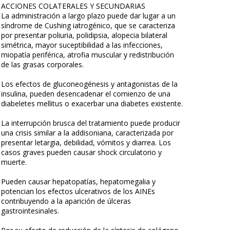
ACCIONES COLATERALES Y SECUNDARIAS
La administración a largo plazo puede dar lugar a un
síndrome de Cushing iatrogénico, que se caracteriza
por presentar poliuria, polidipsia, alopecia bilateral
simétrica, mayor suceptibilidad a las infecciones,
miopatía periférica, atrofia muscular y redistribución
de las grasas corporales.
Los efectos de gluconeogénesis y antagonistas de la
insulina, pueden desencadenar el comienzo de una
diabeletes mellitus o exacerbar una diabetes existente.
La interrupción brusca del tratamiento puede producir
una crisis similar a la addisoniana, caracterizada por
presentar letargia, debilidad, vómitos y diarrea. Los
casos graves pueden causar shock circulatorio y
muerte.
Pueden causar hepatopatías, hepatomegalia y
potencian los efectos ulcerativos de los AINEs
contribuyendo a la aparición de úlceras
gastrointesinales.