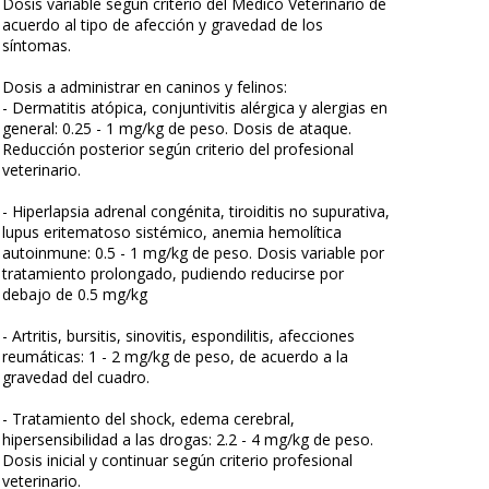
Dosis variable según criterio del Médico Veterinario de
acuerdo al tipo de afección y gravedad de los
síntomas.
Dosis a administrar en caninos y felinos:
- Dermatitis atópica, conjuntivitis alérgica y alergias en
general: 0.25 - 1 mg/kg de peso. Dosis de ataque.
Reducción posterior según criterio del profesional
veterinario.
- Hiperlapsia adrenal congénita, tiroiditis no supurativa,
lupus eritematoso sistémico, anemia hemolítica
autoinmune: 0.5 - 1 mg/kg de peso. Dosis variable por
tratamiento prolongado, pudiendo reducirse por
debajo de 0.5 mg/kg
- Artritis, bursitis, sinovitis, espondilitis, afecciones
reumáticas: 1 - 2 mg/kg de peso, de acuerdo a la
gravedad del cuadro.
- Tratamiento del shock, edema cerebral,
hipersensibilidad a las drogas: 2.2 - 4 mg/kg de peso.
Dosis inicial y continuar según criterio profesional
veterinario.