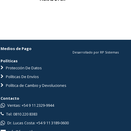
ACTINAL P
Medios de Pago
Desarrollado por RP Sistemas
Políticas
Protección De Datos
Políticas De Envíos
Política de Cambio y Devoluciones
Contacto
Ventas: +54 9 11 2329-9944
Tel: 0810 220 8383
Dr. Lucas Costa: +54 9 11 3189-0600