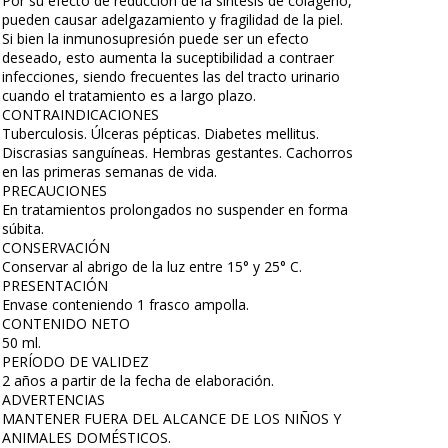
Por su efecto de reducción de la síntesis de colágeno,
pueden causar adelgazamiento y fragilidad de la piel.
Si bien la inmunosupresión puede ser un efecto
deseado, esto aumenta la suceptibilidad a contraer
infecciones, siendo frecuentes las del tracto urinario
cuando el tratamiento es a largo plazo.
CONTRAINDICACIONES
Tuberculosis. Úlceras pépticas. Diabetes mellitus.
Discrasias sanguíneas. Hembras gestantes. Cachorros
en las primeras semanas de vida.
PRECAUCIONES
En tratamientos prolongados no suspender en forma
súbita.
CONSERVACIÓN
Conservar al abrigo de la luz entre 15° y 25° C.
PRESENTACIÓN
Envase conteniendo 1 frasco ampolla.
CONTENIDO NETO
50 ml.
PERÍODO DE VALIDEZ
2 años a partir de la fecha de elaboración.
ADVERTENCIAS
MANTENER FUERA DEL ALCANCE DE LOS NIÑOS Y
ANIMALES DOMÉSTICOS.