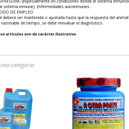
SORA: (especialmente en condiciones donde el sistema inmunológic
 al sistema inmune). Enfermedades autoinmunes.
MODO DE EMPLEO
ial deberá ser mantenida o ajustada hasta que la respuesta del animal s
 razonable de tiempo, se debe reevaluar el diagnóstico.
os artículos son de carácter ilustrativo.
sma categoria