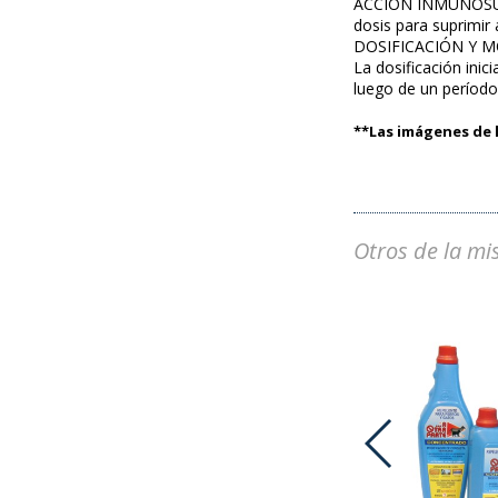
ACCIÓN INMUNOSUPRE
dosis para suprimir
DOSIFICACIÓN Y 
La dosificación inic
luego de un período
**Las imágenes de l
Otros de la mi
ADVOCATE PERROS 25-40 KG