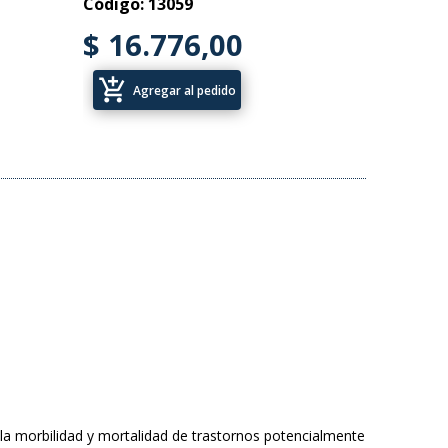
Código: 13059
$ 16.776,00
add_shopping_cart
Agregar al pedido
 la morbilidad y mortalidad de trastornos potencialmente