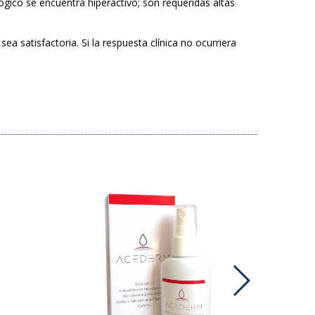
o se encuentra hiperactivo; son requeridas altas
ea satisfactoria. Si la respuesta clínica no ocurriera