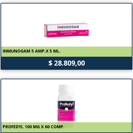
INMUNOGAM 5 AMP.X 5 ML.
$ 28.809,00
PROFEDYL 100 MG X 60 COMP.