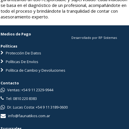
se basa en el diagnóstico de un profesional, acompañándote en
todo el proceso y brindándote la tranquilidad de contar con
asesoramiento experto.
Medios de Pago
Desarrollado por RP Sistemas
Políticas
Protección De Datos
Políticas De Envíos
Política de Cambio y Devoluciones
Contacto
Ventas: +54 9 11 2329-9944
Tel: 0810 220 8383
Dr. Lucas Costa: +54 9 11 3189-0600
info@faunatikos.com.ar
Sucursales