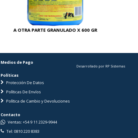
A OTRA PARTE GRANULADO X 600 GR
AC
Medios de Pago
Desarrollado por RP Sistemas
Políticas
Protección De Datos
Políticas De Envíos
Política de Cambio y Devoluciones
Contacto
Ventas: +54 9 11 2329-9944
Tel: 0810 220 8383