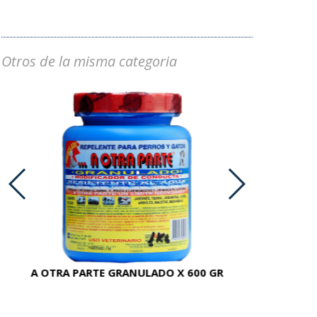
Otros de la misma categoria
A OTRA PARTE GRANULADO X 600 GR
AC