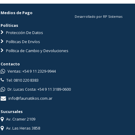
Medios de Pago
Desarrollado por RP Sistemas
Políticas
Protección De Datos
Políticas De Envíos
Política de Cambio y Devoluciones
Contacto
Ventas: +54 9 11 2329-9944
Tel: 0810 220 8383
Dr. Lucas Costa: +54 9 11 3189-0600
info@faunatikos.com.ar
Sucursales
Av. Cramer 2109
Av. Las Heras 3858