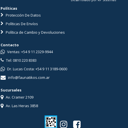
Políticas
Protección De Datos
Políticas De Envíos
Política de Cambio y Devoluciones
Contacto
Ventas: +54 9 11 2329-9944
Tel: 0810 220 8383
Dr. Lucas Costa: +54 9 11 3189-0600
info@faunatikos.com.ar
Sucursales
Av. Cramer 2109
Av. Las Heras 3858