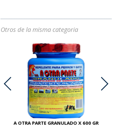
Otros de la misma categoria
A OTRA PARTE GRANULADO X 600 GR
AC