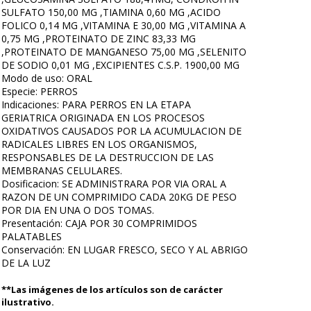
SULFATO 150,00 MG ,TIAMINA 0,60 MG ,ACIDO
FOLICO 0,14 MG ,VITAMINA E 30,00 MG ,VITAMINA A
0,75 MG ,PROTEINATO DE ZINC 83,33 MG
,PROTEINATO DE MANGANESO 75,00 MG ,SELENITO
DE SODIO 0,01 MG ,EXCIPIENTES C.S.P. 1900,00 MG
Modo de uso: ORAL
Especie: PERROS
Indicaciones: PARA PERROS EN LA ETAPA
GERIATRICA ORIGINADA EN LOS PROCESOS
OXIDATIVOS CAUSADOS POR LA ACUMULACION DE
RADICALES LIBRES EN LOS ORGANISMOS,
RESPONSABLES DE LA DESTRUCCION DE LAS
MEMBRANAS CELULARES.
Dosificacion: SE ADMINISTRARA POR VIA ORAL A
RAZON DE UN COMPRIMIDO CADA 20KG DE PESO
POR DIA EN UNA O DOS TOMAS.
Presentación: CAJA POR 30 COMPRIMIDOS
PALATABLES
Conservación: EN LUGAR FRESCO, SECO Y AL ABRIGO
DE LA LUZ
**Las imágenes de los artículos son de carácter
ilustrativo.