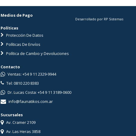
Medios de Pago
Desarrollado por RP Sistemas
Políticas
Protección De Datos
Políticas De Envíos
Política de Cambio y Devoluciones
Contacto
Ventas: +54 9 11 2329-9944
Tel: 0810 220 8383
Dr. Lucas Costa: +54 9 11 3189-0600
info@faunatikos.com.ar
Sucursales
Av. Cramer 2109
Av. Las Heras 3858