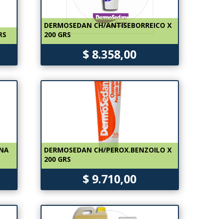
DERMOSEDAN CH/ANTISEBORREICO X
RS
200 GRS
$ 8.358,00
ENA
DERMOSEDAN CH/PEROX.BENZOILO X
200 GRS
$ 9.710,00