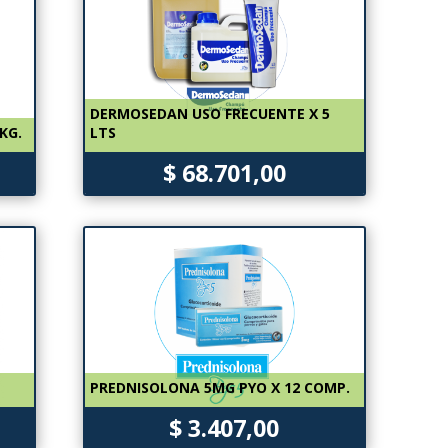
DERMOSEDAN USO FRECUENTE X 5
KG.
LTS
$ 68.701,00
PREDNISOLONA 5MG PYO X 12 COMP.
$ 3.407,00