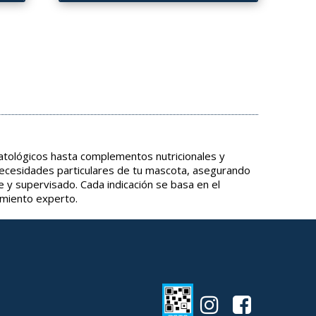
tológicos hasta complementos nutricionales y
necesidades particulares de tu mascota, asegurando
e y supervisado. Cada indicación se basa en el
amiento experto.