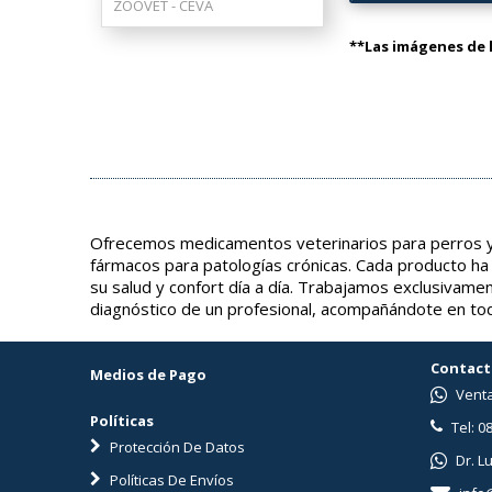
ZOOVET - CEVA
**Las imágenes de l
Ofrecemos medicamentos veterinarios para perros y 
fármacos para patologías crónicas. Cada producto ha
su salud y confort día a día. Trabajamos exclusivame
diagnóstico de un profesional, acompañándote en tod
Contact
Medios de Pago
Venta
Políticas
Tel: 0
Protección De Datos
Dr. L
Políticas De Envíos