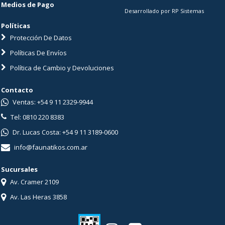
Medios de Pago
Desarrollado por RP Sistemas
Políticas
Protección De Datos
Políticas De Envíos
Política de Cambio y Devoluciones
Contacto
Ventas: +54 9 11 2329-9944
Tel: 0810 220 8383
Dr. Lucas Costa: +54 9 11 3189-0600
info@faunatikos.com.ar
Sucursales
Av. Cramer 2109
Av. Las Heras 3858