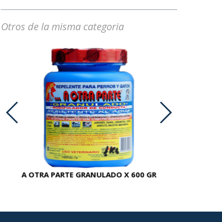
Otros de la misma categoria
A OTRA PARTE GRANULADO X 600 GR
AC