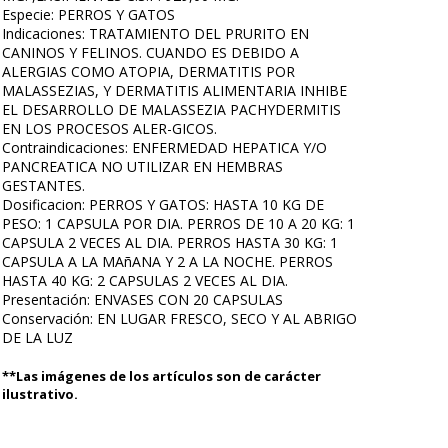
Especie: PERROS Y GATOS
Indicaciones: TRATAMIENTO DEL PRURITO EN
CANINOS Y FELINOS. CUANDO ES DEBIDO A
ALERGIAS COMO ATOPIA, DERMATITIS POR
MALASSEZIAS, Y DERMATITIS ALIMENTARIA INHIBE
EL DESARROLLO DE MALASSEZIA PACHYDERMITIS
EN LOS PROCESOS ALER-GICOS.
Contraindicaciones: ENFERMEDAD HEPATICA Y/O
PANCREATICA NO UTILIZAR EN HEMBRAS
GESTANTES.
Dosificacion: PERROS Y GATOS: HASTA 10 KG DE
PESO: 1 CAPSULA POR DIA. PERROS DE 10 A 20 KG: 1
CAPSULA 2 VECES AL DIA. PERROS HASTA 30 KG: 1
CAPSULA A LA MAñANA Y 2 A LA NOCHE. PERROS
HASTA 40 KG: 2 CAPSULAS 2 VECES AL DIA.
Presentación: ENVASES CON 20 CAPSULAS
Conservación: EN LUGAR FRESCO, SECO Y AL ABRIGO
DE LA LUZ
**Las imágenes de los artículos son de carácter
ilustrativo.