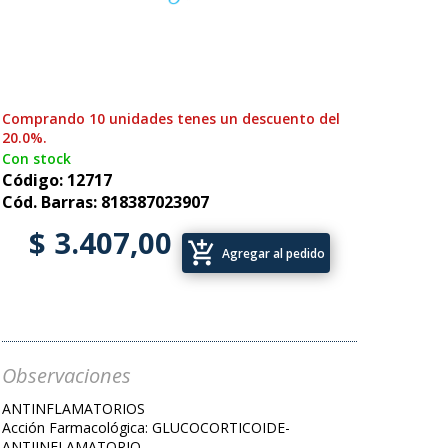
Comprando 10 unidades tenes un descuento del
20.0%.
Con stock
Código: 12717
Cód. Barras: 818387023907
$ 3.407,00
add_shopping_cart
Agregar al pedido
Observaciones
ANTINFLAMATORIOS
Acción Farmacológica: GLUCOCORTICOIDE-
ANTIINFLAMATORIO