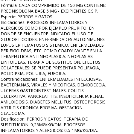
Fórmula: CADA COMPRIMIDO DE 150 MG CONTIENE:
PREDNISOLONA BASE 5 MG - EXCIPIENTES C.S.P.
Especie: PERROS Y GATOS
Indicaciones: PROCESOS INFLAMATORIOS Y
ALERGICOS COMO POR EJEMPLO PRURITO, EN
DONDE SE ENCUENTRE INDICADO EL USO DE
GLUCORTICOIDES. ENFERMEDADES AUTOINMUNES.
LUPUS ERITEMATOSO SISTEMICO. ENFERMEDADES
PERIFIGOIDEAS, ETC. COMO COADYUVANTE EN LA
TERAPEUTICA ANTINEOPLASICA: NEOPLASIAS
LINFOIDEAS. TERAPIA DE SUSTITUCION. EFECTOS
COLATERALES: SE PUEDE PRESENTAR POLIFAGIA,
POLIDIPSIA, POLIURIA, EUFORIA.
Contraindicaciones: ENFERMEDADES INFECCIOSAS,
BACTERIANAS, VIRALES Y MICOTICAS. DEMODECCIA.
ULCERAS GASTROINTESTINALES. COLITIS
ULCERATIVA. PANCREATITIS. INSUFICIENCIA RENAL.
AMILOIDOSIS. DIABETES MELLITUS. OSTEOPOROSIS.
ARTRITIS CRONICA EROSIVA. GESTACION.
GLAUCOMA.
Dosificacion: PERROS Y GATOS: TERAPIA DE
SUSTITUCION: 0,25MG/KG/DIA. PROCESOS
INFLAMATORIOS Y ALERGICOS: 0,5-1MG/KG/DIA.