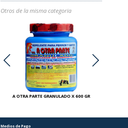
Otros de la misma categoria
A OTRA PARTE GRANULADO X 600 GR
AC
Medios de Pago