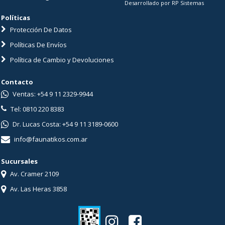
Desarrollado por RP Sistemas
Políticas
Protección De Datos
Políticas De Envíos
Política de Cambio y Devoluciones
Contacto
Ventas: +54 9 11 2329-9944
Tel: 0810 220 8383
Dr. Lucas Costa: +54 9 11 3189-0600
info@faunatikos.com.ar
Sucursales
Av. Cramer 2109
Av. Las Heras 3858