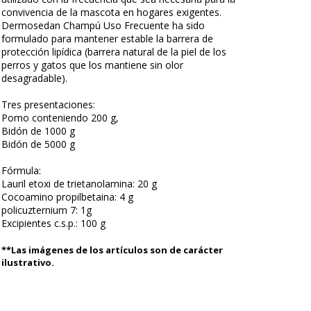
convivencia de la mascota en hogares exigentes.
Dermosedan Champú Uso Frecuente ha sido
formulado para mantener estable la barrera de
protección lipídica (barrera natural de la piel de los
perros y gatos que los mantiene sin olor
desagradable).
Tres presentaciones:
Pomo conteniendo 200 g,
Bidón de 1000 g
Bidón de 5000 g
Fórmula:
Lauril etoxi de trietanolamina: 20 g
Cocoamino propilbetaina: 4 g
policuzternium 7: 1g
Excipientes c.s.p.: 100 g
**Las imágenes de los artículos son de carácter
ilustrativo.