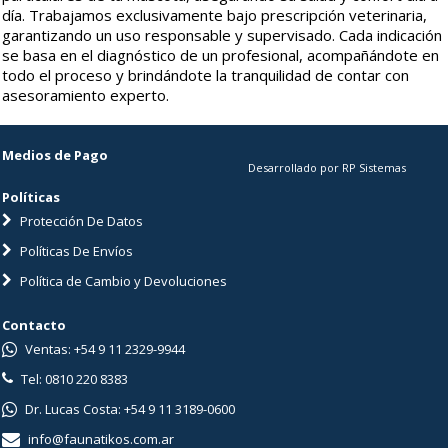
día. Trabajamos exclusivamente bajo prescripción veterinaria,
garantizando un uso responsable y supervisado. Cada indicación
se basa en el diagnóstico de un profesional, acompañándote en
todo el proceso y brindándote la tranquilidad de contar con
asesoramiento experto.
Medios de Pago
Desarrollado por RP Sistemas
Políticas
Protección De Datos
Políticas De Envíos
Política de Cambio y Devoluciones
Contacto
Ventas: +54 9 11 2329-9944
Tel: 0810 220 8383
Dr. Lucas Costa: +54 9 11 3189-0600
info@faunatikos.com.ar