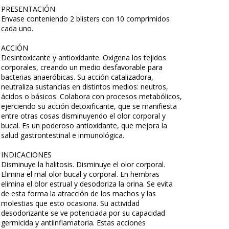
PRESENTACIÓN
Envase conteniendo 2 blisters con 10 comprimidos
cada uno.
ACCIÓN
Desintoxicante y antioxidante. Oxigena los tejidos
corporales, creando un medio desfavorable para
bacterias anaeróbicas. Su acción catalizadora,
neutraliza sustancias en distintos medios: neutros,
ácidos o básicos. Colabora con procesos metabólicos,
ejerciendo su acción detoxificante, que se manifiesta
entre otras cosas disminuyendo el olor corporal y
bucal. Es un poderoso antioxidante, que mejora la
salud gastrontestinal e inmunológica.
INDICACIONES
Disminuye la halitosis. Disminuye el olor corporal.
Elimina el mal olor bucal y corporal. En hembras
elimina el olor estrual y desodoriza la orina. Se evita
de esta forma la atracción de los machos y las
molestias que esto ocasiona. Su actividad
desodorizante se ve potenciada por su capacidad
germicida y antiinflamatoria. Estas acciones