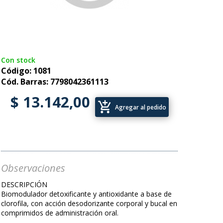
Con stock
Código: 1081
Cód. Barras: 7798042361113
$ 13.142,00
add_shopping_cart
Agregar al pedido
Observaciones
DESCRIPCIÓN
Biomodulador detoxificante y antioxidante a base de
clorofila, con acción desodorizante corporal y bucal en
comprimidos de administración oral.