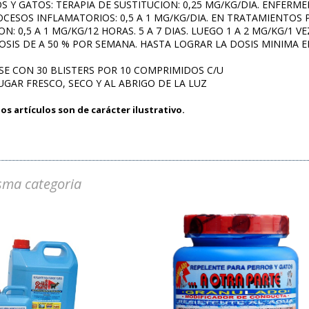
ROS Y GATOS: TERAPIA DE SUSTITUCION: 0,25 MG/KG/DIA. ENFER
OCESOS INFLAMATORIOS: 0,5 A 1 MG/KG/DIA. EN TRATAMIENTOS
N: 0,5 A 1 MG/KG/12 HORAS. 5 A 7 DIAS. LUEGO 1 A 2 MG/KG/1 VE
SIS DE A 50 % POR SEMANA. HASTA LOGRAR LA DOSIS MINIMA EFE
VASE CON 30 BLISTERS POR 10 COMPRIMIDOS C/U
LUGAR FRESCO, SECO Y AL ABRIGO DE LA LUZ
os artículos son de carácter ilustrativo.
sma categoria