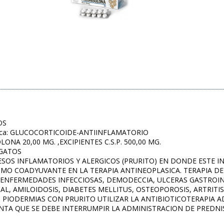
OS
gica: GLUCOCORTICOIDE-ANTIINFLAMATORIO
LONA 20,00 MG. ,EXCIPIENTES C.S.P. 500,00 MG.
 GATOS
OCESOS INFLAMATORIOS Y ALERGICOS (PRURITO) EN DONDE ESTE 
MO COADYUVANTE EN LA TERAPIA ANTINEOPLASICA. TERAPIA DE
es: ENFERMEDADES INFECCIOSAS, DEMODECCIA, ULCERAS GASTROIN
NAL, AMILOIDOSIS, DIABETES MELLITUS, OSTEOPOROSIS, ARTRITI
N PIODERMIAS CON PRURITO UTILIZAR LA ANTIBIOTICOTERAPI
NTA QUE SE DEBE INTERRUMPIR LA ADMINISTRACION DE PREDNI