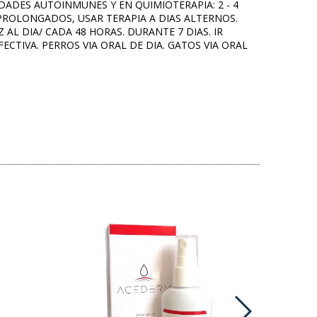
MEDADES AUTOINMUNES Y EN QUIMIOTERAPIA: 2 - 4
 PROLONGADOS, USAR TERAPIA A DIAS ALTERNOS.
Z AL DIA/ CADA 48 HORAS. DURANTE 7 DIAS. IR
CTIVA. PERROS VIA ORAL DE DIA. GATOS VIA ORAL