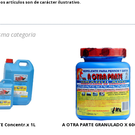
os artículos son de carácter ilustrativo.
sma categoria
E Concentr.x 1L
A OTRA PARTE GRANULADO X 60