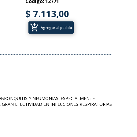
Código: 12771
$ 7.113,00
add_shopping_cart
Agregar al pedido
UEOBRONQUITIS Y NEUMONIAS. ESPECIALMENTE
 GRAN EFECTIVIDAD EN INFECCIONES RESPIRATORIAS