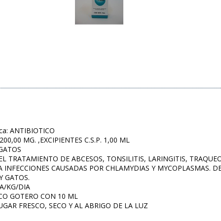
ica: ANTIBIOTICO
200,00 MG. ,EXCIPIENTES C.S.P. 1,00 ML
 GATOS
RA EL TRATAMIENTO DE ABCESOS, TONSILITIS, LARINGITIS, TRAQ
A INFECCIONES CAUSADAS POR CHLAMYDIAS Y MYCOPLASMAS. DE
Y GATOS.
TA/KG/DIA
ASCO GOTERO CON 10 ML
LUGAR FRESCO, SECO Y AL ABRIGO DE LA LUZ