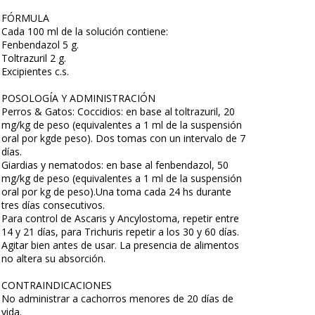
FÓRMULA
Cada 100 ml de la solución contiene:
Fenbendazol 5 g.
Toltrazuril 2 g.
Excipientes c.s.
POSOLOGÍA Y ADMINISTRACIÓN
Perros & Gatos: Coccidios: en base al toltrazuril, 20
mg/kg de peso (equivalentes a 1 ml de la suspensión
oral por kgde peso). Dos tomas con un intervalo de 7
días.
Giardias y nematodos: en base al fenbendazol, 50
mg/kg de peso (equivalentes a 1 ml de la suspensión
oral por kg de peso).Una toma cada 24 hs durante
tres días consecutivos.
Para control de Ascaris y Ancylostoma, repetir entre
14 y 21 días, para Trichuris repetir a los 30 y 60 días.
Agitar bien antes de usar. La presencia de alimentos
no altera su absorción.
CONTRAINDICACIONES
No administrar a cachorros menores de 20 días de
vida.