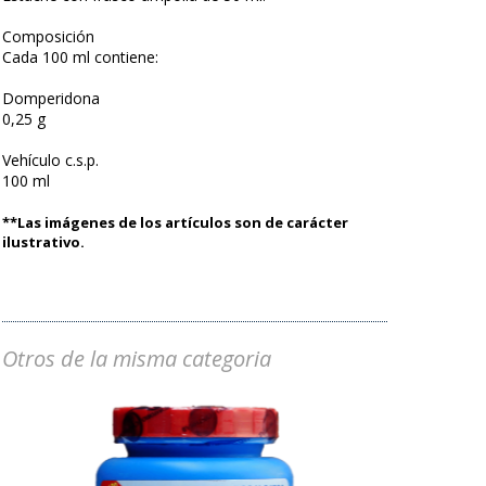
Composición
Cada 100 ml contiene:
Domperidona
0,25 g
Vehículo c.s.p.
100 ml
**Las imágenes de los artículos son de carácter
ilustrativo.
Otros de la misma categoria