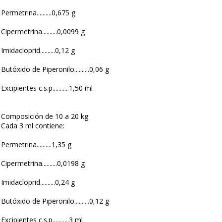
Permetrina..........0,675 g
Cipermetrina..........0,0099 g
Imidacloprid..........0,12 g
Butóxido de Piperonilo..........0,06 g
Excipientes c.s.p...........1,50 ml
Composición de 10 a 20 kg
Cada 3 ml contiene:
Permetrina..........1,35 g
Cipermetrina..........0,0198 g
Imidacloprid..........0,24 g
Butóxido de Piperonilo..........0,12 g
Excipientes c.s.p...........3 ml