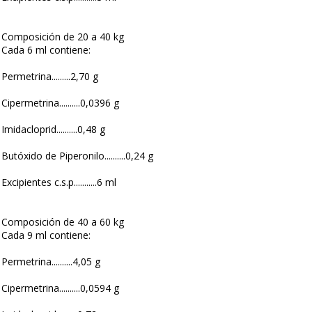
Composición de 20 a 40 kg
Cada 6 ml contiene:
Permetrina.........2,70 g
Cipermetrina..........0,0396 g
Imidacloprid..........0,48 g
Butóxido de Piperonilo..........0,24 g
Excipientes c.s.p...........6 ml
Composición de 40 a 60 kg
Cada 9 ml contiene:
Permetrina..........4,05 g
Cipermetrina..........0,0594 g