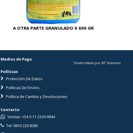
A OTRA PARTE GRANULADO X 600 GR
AC
Medios de Pago
Desarrollado por RP Sistemas
Políticas
Protección De Datos
Políticas De Envíos
Política de Cambio y Devoluciones
Contacto
Ventas: +54 9 11 2329-9944
Tel: 0810 220 8383