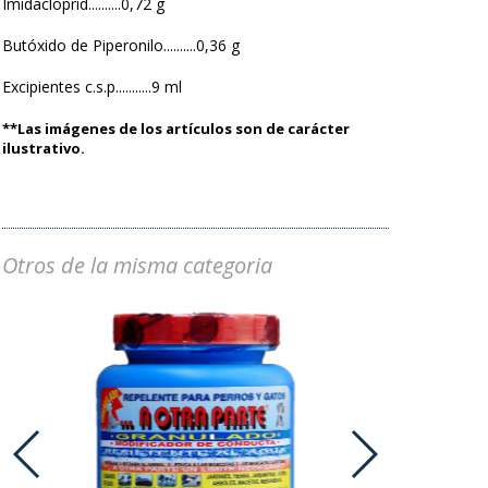
Imidacloprid..........0,72 g
Butóxido de Piperonilo..........0,36 g
Excipientes c.s.p...........9 ml
**Las imágenes de los artículos son de carácter
ilustrativo.
Otros de la misma categoria