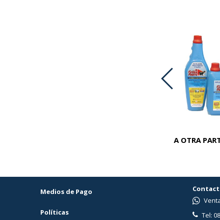
ADVOCATE PERROS 25-40 KG
A OTRA PART
Contact
Medios de Pago
Venta
Políticas
Tel: 0