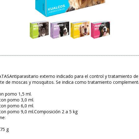
Antiparasitario externo indicado para el control y tratamiento de l
e de moscas y mosquitos. Se indica como tratamiento complementario
on pomo 1,5 ml.
 con pomo 3,0 ml.
 con pomo 6,0 ml.
 con pomo 9,0 ml.Composición 2 a 5 kg
ne:
375 g