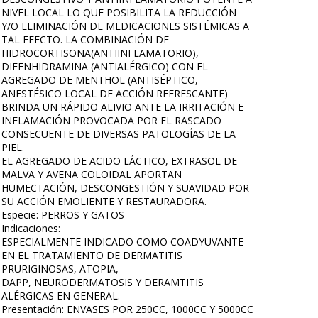
NIVEL LOCAL LO QUE POSIBILITA LA REDUCCIÓN
Y/O ELIMINACIÓN DE MEDICACIONES SISTÉMICAS A
TAL EFECTO. LA COMBINACIÓN DE
HIDROCORTISONA(ANTIINFLAMATORIO),
DIFENHIDRAMINA (ANTIALÉRGICO) CON EL
AGREGADO DE MENTHOL (ANTISÉPTICO,
ANESTÉSICO LOCAL DE ACCIÓN REFRESCANTE)
BRINDA UN RÁPIDO ALIVIO ANTE LA IRRITACIÓN E
INFLAMACIÓN PROVOCADA POR EL RASCADO
CONSECUENTE DE DIVERSAS PATOLOGÍAS DE LA
PIEL.
EL AGREGADO DE ACIDO LÁCTICO, EXTRASOL DE
MALVA Y AVENA COLOIDAL APORTAN
HUMECTACIÓN, DESCONGESTIÓN Y SUAVIDAD POR
SU ACCIÓN EMOLIENTE Y RESTAURADORA.
Especie: PERROS Y GATOS
Indicaciones:
ESPECIALMENTE INDICADO COMO COADYUVANTE
EN EL TRATAMIENTO DE DERMATITIS
PRURIGINOSAS, ATOPIA,
DAPP, NEURODERMATOSIS Y DERAMTITIS
ALÉRGICAS EN GENERAL.
Presentación: ENVASES POR 250CC, 1000CC Y 5000CC