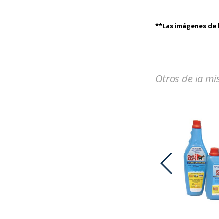
**Las imágenes de l
Otros de la mi
ADVOCATE PERROS 25-40 KG