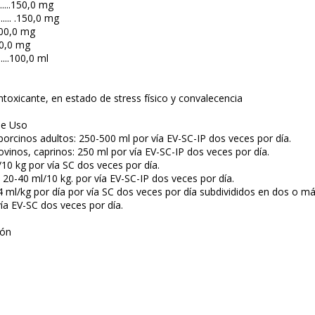
.......150,0 mg
...... .150,0 mg
5.000,0 mg
.000,0 mg
......100,0 ml
toxicante, en estado de stress físico y convalecencia
de Uso
porcinos adultos: 250-500 ml por vía EV-SC-IP dos veces por día.
 ovinos, caprinos: 250 ml por vía EV-SC-IP dos veces por día.
10 kg por vía SC dos veces por día.
 20-40 ml/10 kg. por vía EV-SC-IP dos veces por día.
4 ml/kg por día por vía SC dos veces por día subdivididos en dos o má
ía EV-SC dos veces por día.
ión