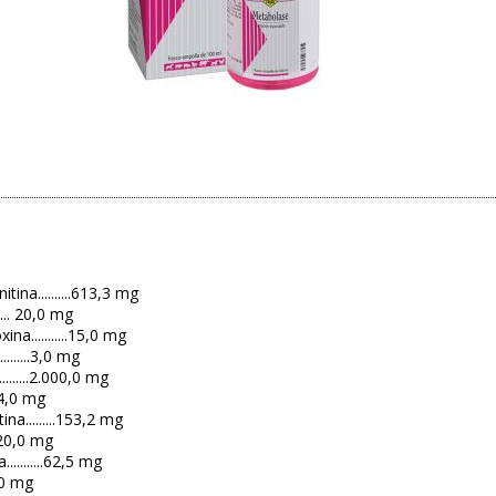
tina..........613,3 mg
...... 20,0 mg
ina...........15,0 mg
.......3,0 mg
.......2.000,0 mg
..24,0 mg
ina.........153,2 mg
..120,0 mg
..........62,5 mg
50,0 mg