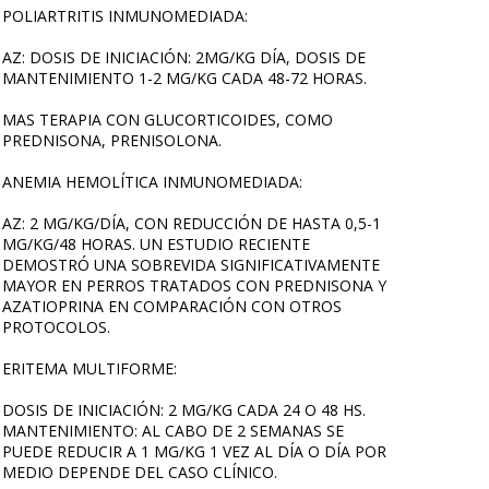
POLIARTRITIS INMUNOMEDIADA:
AZ: DOSIS DE INICIACIÓN: 2MG/KG DÍA, DOSIS DE
MANTENIMIENTO 1-2 MG/KG CADA 48-72 HORAS.
MAS TERAPIA CON GLUCORTICOIDES, COMO
PREDNISONA, PRENISOLONA.
ANEMIA HEMOLÍTICA INMUNOMEDIADA:
AZ: 2 MG/KG/DÍA, CON REDUCCIÓN DE HASTA 0,5-1
MG/KG/48 HORAS. UN ESTUDIO RECIENTE
DEMOSTRÓ UNA SOBREVIDA SIGNIFICATIVAMENTE
MAYOR EN PERROS TRATADOS CON PREDNISONA Y
AZATIOPRINA EN COMPARACIÓN CON OTROS
PROTOCOLOS.
ERITEMA MULTIFORME:
DOSIS DE INICIACIÓN: 2 MG/KG CADA 24 O 48 HS.
MANTENIMIENTO: AL CABO DE 2 SEMANAS SE
PUEDE REDUCIR A 1 MG/KG 1 VEZ AL DÍA O DÍA POR
MEDIO DEPENDE DEL CASO CLÍNICO.