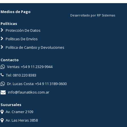
Medios de Pago
Desarrollado por RP Sistemas
Políticas
Protección De Datos
Políticas De Envíos
Política de Cambio y Devoluciones
Contacto
Ventas: +54 9 11 2329-9944
Tel: 0810 220 8383
Dr. Lucas Costa: +54 9 11 3189-0600
info@faunatikos.com.ar
Sucursales
Av. Cramer 2109
Av. Las Heras 3858