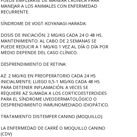
PUEDE EMPLEARSE DE MANERA CRÓNICA PARA
MANEJAR A LOS ANIMALES CON ENFERMEDAD
RECURRENTE.
SÍNDROME DE VOGT-KOYANAGI-HARADA:
DOSIS DE INICIACIÓN: 2 MG/KG CADA 24 O 48 HS.
MANTENIMIENTO: AL CABO DE 2 SEMANAS SE
PUEDE REDUCIR A 1 MG/KG 1 VEZ AL DÍA O DÍA POR
MEDIO DEPENDE DEL CASO CLÍNICO.
DESPRENDIMIENTO DE RETINA:
AZ: 2 MG/KG EN PREOPERATORIO CADA 24 HS
INICIALMENTE; LUEGO 0,5-1 MG/KG CADA 48 HS
PARA DETENER INFLAMACIÓN. A VECES SE
REQUIERE AZ SUMADA A LOS CORTICOESTEROIDES
PARA EL SÍNDROME UVEODERMATOLÓGICO O
DESPRENDIMIENTO INMUNOMEDIADO IDIOPÁTICO.
TRATAMIENTO DISTEMPER CANINO (MOQUILLO):
LA ENFERMEDAD DE CARRÉ O MOQUILLO CANINO
(CDV)