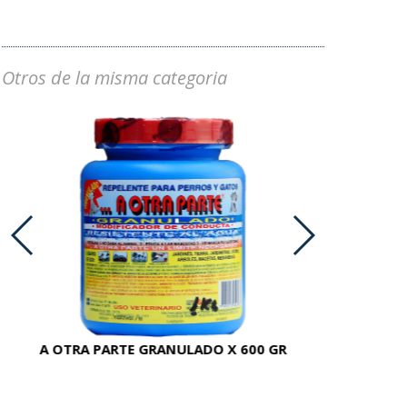
Otros de la misma categoria
A OTRA PARTE GRANULADO X 600 GR
AC