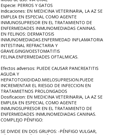
Especie: PERROS Y GATOS
Indicaciones: EN MEDICINA VETERINARIA, LA AZ SE
EMPLEA EN ESPECIAL COMO AGENTE
INMUNOSUPRESOR EN EL TRATAMIENTO DE
ENFERMEDADES INMUNOMEDIADAS CANINAS.
EN FELINOS: DERMATOSIS
INMUNOMEDIADAS.ENFERMEDAD INFLAMATORIA
INTESTINAL REFRACTARIA Y
GRAVE.GINGIVOESTOMATITIS
FELINA.ENFERMEDADES OFTALMICAS.
Efectos adversos: PUEDE CAUSAR PANCREATITIS
AGUDA Y
HEPATOTOXIDIDAD.MIELOSUPRESION.PUEDE
INCREMENTAR EL RIESGO DE INFECCION EN
TRATAMIETNOS PROLONGADOS
Dosificacion: EN MEDICINA VETERINARIA, LA AZ SE
EMPLEA EN ESPECIAL COMO AGENTE
INMUNOSUPRESOR EN EL TRATAMIENTO DE
ENFERMEDADES INMUNOMEDIADAS CANINAS.
COMPLEJO PÉNFIGO:
SE DIVIDE EN DOS GRUPOS: -PÉNFIGO VULGAR,