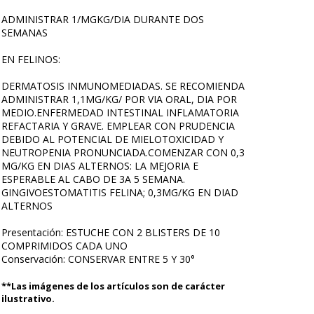
ADMINISTRAR 1/MGKG/DIA DURANTE DOS
SEMANAS
EN FELINOS:
DERMATOSIS INMUNOMEDIADAS. SE RECOMIENDA
ADMINISTRAR 1,1MG/KG/ POR VIA ORAL, DIA POR
MEDIO.ENFERMEDAD INTESTINAL INFLAMATORIA
REFACTARIA Y GRAVE. EMPLEAR CON PRUDENCIA
DEBIDO AL POTENCIAL DE MIELOTOXICIDAD Y
NEUTROPENIA PRONUNCIADA.COMENZAR CON 0,3
MG/KG EN DIAS ALTERNOS: LA MEJORIA E
ESPERABLE AL CABO DE 3A 5 SEMANA.
GINGIVOESTOMATITIS FELINA; 0,3MG/KG EN DIAD
ALTERNOS
Presentación: ESTUCHE CON 2 BLISTERS DE 10
COMPRIMIDOS CADA UNO
Conservación: CONSERVAR ENTRE 5 Y 30°
**Las imágenes de los artículos son de carácter
ilustrativo.