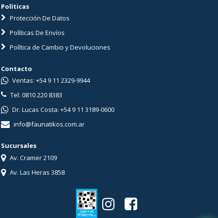
Políticas
Protección De Datos
Políticas De Envíos
Política de Cambio y Devoluciones
Contacto
Ventas: +54 9 11 2329-9944
Tel: 0810 220 8383
Dr. Lucas Costa: +54 9 11 3189-0600
info@faunatikos.com.ar
Sucursales
Av. Cramer 2109
Av. Las Heras 3858