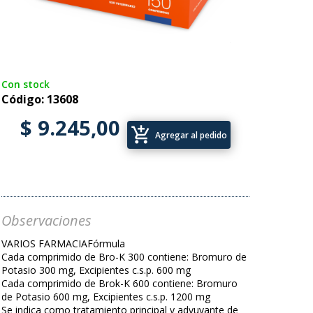
Con stock
Código: 13608
$ 9.245,00
add_shopping_cart
Agregar al pedido
Observaciones
VARIOS FARMACIAFórmula
Cada comprimido de Bro-K 300 contiene: Bromuro de
Potasio 300 mg, Excipientes c.s.p. 600 mg
Cada comprimido de Brok-K 600 contiene: Bromuro
de Potasio 600 mg, Excipientes c.s.p. 1200 mg
Se indica como tratamiento principal y adyuvante de