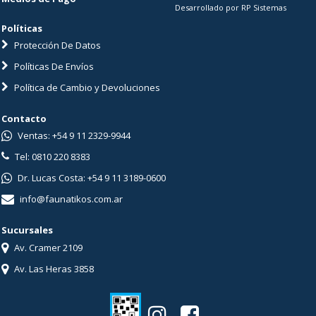
Desarrollado por RP Sistemas
Políticas
Protección De Datos
Políticas De Envíos
Política de Cambio y Devoluciones
Contacto
Ventas: +54 9 11 2329-9944
Tel: 0810 220 8383
Dr. Lucas Costa: +54 9 11 3189-0600
info@faunatikos.com.ar
Sucursales
Av. Cramer 2109
Av. Las Heras 3858