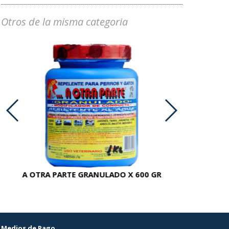
Otros de la misma categoria
A OTRA PARTE GRANULADO X 600 GR
AC
Medios de Pago