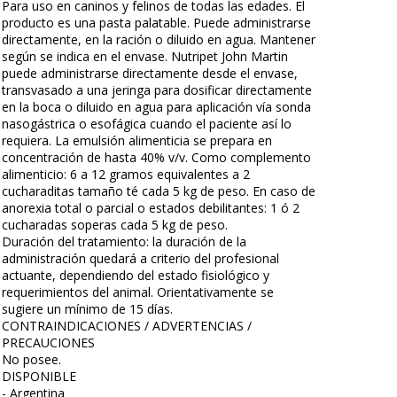
Para uso en caninos y felinos de todas las edades. El
producto es una pasta palatable. Puede administrarse
directamente, en la ración o diluido en agua. Mantener
según se indica en el envase. Nutripet John Martin
puede administrarse directamente desde el envase,
transvasado a una jeringa para dosificar directamente
en la boca o diluido en agua para aplicación vía sonda
nasogástrica o esofágica cuando el paciente así lo
requiera. La emulsión alimenticia se prepara en
concentración de hasta 40% v/v. Como complemento
alimenticio: 6 a 12 gramos equivalentes a 2
cucharaditas tamaño té cada 5 kg de peso. En caso de
anorexia total o parcial o estados debilitantes: 1 ó 2
cucharadas soperas cada 5 kg de peso.
Duración del tratamiento: la duración de la
administración quedará a criterio del profesional
actuante, dependiendo del estado fisiológico y
requerimientos del animal. Orientativamente se
sugiere un mínimo de 15 días.
CONTRAINDICACIONES / ADVERTENCIAS /
PRECAUCIONES
No posee.
DISPONIBLE
- Argentina