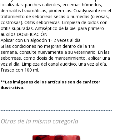
localizadas: parches calientes, eccemas húmedos,
dermatitis traumáticas, piodermias. Coadyuvante en el
tratamiento de seborreas secas o húmedas (oleosas,
costrosas). Otitis seborreicas. Limpieza de oídos con
otitis supuradas. Antiséptico de la piel para primero
auxilios.DOSIFICACIÓN
Aplicar con un algodón 1- 2 veces al día.
Si las condiciones no mejoran dentro de la 1ra
semana, consulte nuevamente a su veterinario. En las
seborreas, como dosis de mantenimiento, aplicar una
vez al día. Limpieza del canal auditivo, una vez al día,
Frasco con 100 ml.
**Las imágenes de los artículos son de carácter
ilustrativo.
Otros de la misma categoria