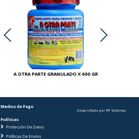
A OTRA PARTE GRANULADO X 600 GR
AC
Medios de Pago
Desarrollado por RP Sistemas
Políticas
Protección De Datos
Políticas De Envíos