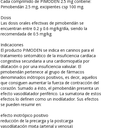
Cada comprimido de PIMODEN 2.5 mg contiene:
Pimobendán 2.5 mg, excipientes csp 100 mg.
Dosis
Las dosis orales efectivas de pimobendán se
encuentran entre 0.2 y 0.6 mg/kg/día, siendo la
recomendada de 0.5 mg/kg.
Indicaciones
El producto PIMODEN se indica en caninos para el
tratamiento sintomático de la insuficiencia cardíaca
congestiva secundaria a una cardiomiopatía por
dilatación o por una insuficiencia valvular. El
pimobendán pertenece al grupo de fármacos
denominados inótropos positivos, es decir, aquellos
que consiguen aumentar la fuerza de contracción del
corazón. Sumado a ésto, el pimobendán presenta un
efecto vasodilatador periférico. La sumatoria de estos
efectos lo definen como un inodilatador. Sus efectos
se pueden resumir en:
efecto inotrópico positivo
reducción de la precarga y la postcarga
vasodilatación mixta (arterial y venosa)