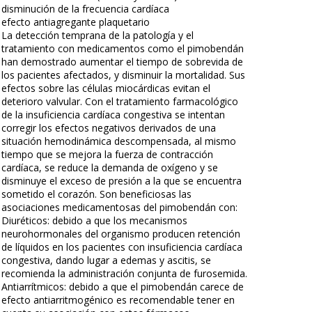
disminución de la frecuencia cardíaca
efecto antiagregante plaquetario
La detección temprana de la patología y el
tratamiento con medicamentos como el pimobendán
han demostrado aumentar el tiempo de sobrevida de
los pacientes afectados, y disminuir la mortalidad. Sus
efectos sobre las células miocárdicas evitan el
deterioro valvular. Con el tratamiento farmacológico
de la insuficiencia cardíaca congestiva se intentan
corregir los efectos negativos derivados de una
situación hemodinámica descompensada, al mismo
tiempo que se mejora la fuerza de contracción
cardíaca, se reduce la demanda de oxígeno y se
disminuye el exceso de presión a la que se encuentra
sometido el corazón. Son beneficiosas las
asociaciones medicamentosas del pimobendán con:
Diuréticos: debido a que los mecanismos
neurohormonales del organismo producen retención
de líquidos en los pacientes con insuficiencia cardíaca
congestiva, dando lugar a edemas y ascitis, se
recomienda la administración conjunta de furosemida.
Antiarrítmicos: debido a que el pimobendán carece de
efecto antiarritmogénico es recomendable tener en