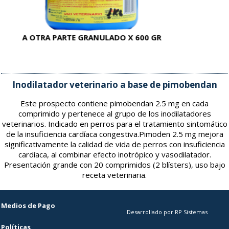
A OTRA PARTE GRANULADO X 600 GR
AC
Inodilatador veterinario a base de pimobendan
Este prospecto contiene pimobendan 2.5 mg en cada
comprimido y pertenece al grupo de los inodilatadores
veterinarios. Indicado en perros para el tratamiento sintomático
de la insuficiencia cardíaca congestiva.Pimoden 2.5 mg mejora
significativamente la calidad de vida de perros con insuficiencia
cardíaca, al combinar efecto inotrópico y vasodilatador.
Presentación grande con 20 comprimidos (2 blísters), uso bajo
receta veterinaria.
Medios de Pago
Desarrollado por RP Sistemas
Políticas