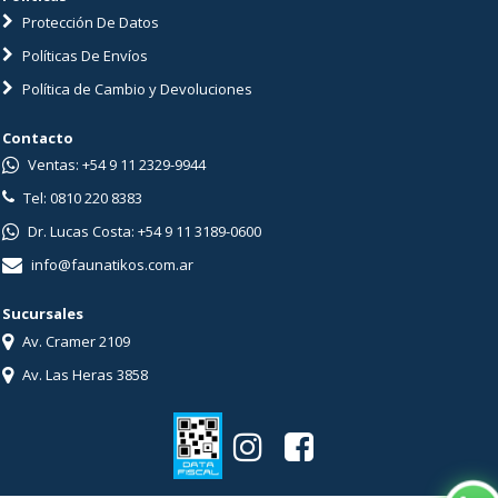
Protección De Datos
Políticas De Envíos
Política de Cambio y Devoluciones
Contacto
Ventas: +54 9 11 2329-9944
Tel: 0810 220 8383
Dr. Lucas Costa: +54 9 11 3189-0600
info@faunatikos.com.ar
Sucursales
Av. Cramer 2109
Av. Las Heras 3858