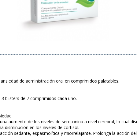
ansiedad de administración oral en comprimidos palatables.
3 blisters de 7 comprimidos cada uno.
iedad.
 una aumento de los niveles de serotonina a nivel cerebral, lo cual di
 disminución en los niveles de cortisol.
 acción sedante, espasmolítica y miorrelajante. Prolonga la acción d