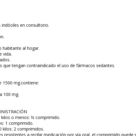
indóciles en consultorio.
ón.
 habitante al hogar.
 vida.
ados.
es que tengan contraindicado el uso de fármacos sedantes.
 1500 mg.contiene:
na 100 mg.
INISTRACIÓN
 kilos o menos: ½ comprimido.
os: 1 comprimido.
 kilos: 2 comprimidos.
s resistentes a recibir medicación por vía oral, el comprimido pued