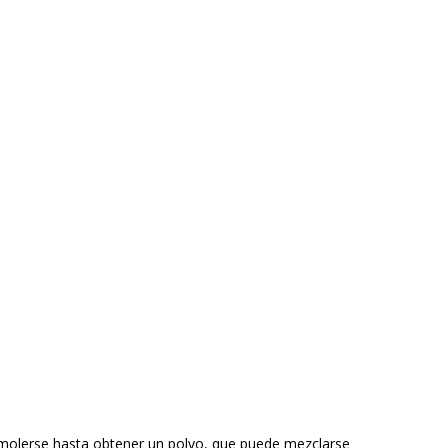
e molerse hasta obtener un polvo, que puede mezclarse