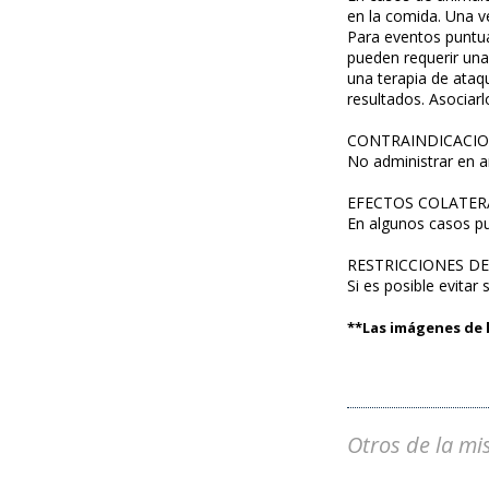
en la comida. Una ve
Para eventos puntua
pueden requerir una
una terapia de ataq
resultados. Asociar
CONTRAINDICACI
No administrar en 
EFECTOS COLATER
En algunos casos p
RESTRICCIONES D
Si es posible evitar
**Las imágenes de l
Otros de la mi