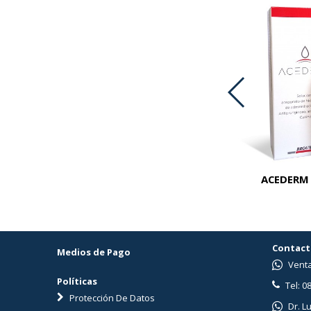
A OTRA PARTE GRANULADO X 600 GR
ACEDERM 
Contact
Medios de Pago
Venta
Políticas
Tel: 0
Protección De Datos
Dr. L