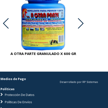
A OTRA PARTE GRANULADO X 600 GR
AC
Medios de Pago
Desarrollado por RP Sistemas
Políticas
Protección De Datos
Políticas De Envíos