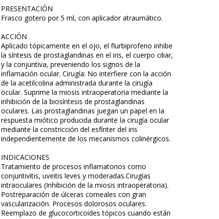
PRESENTACIÓN
Frasco gotero por 5 ml, con aplicador atraumático.
ACCIÓN
Aplicado tópicamente en el ojo, el flurbiprofeno inhibe
la síntesis de prostaglandinas en el iris, el cuerpo ciliar,
y la conjuntiva, preveniendo los signos de la
inflamación ocular. Cirugía: No interfiere con la acción
de la acetilcolina administrada durante la cirugía
ocular. Suprime la miosis intraoperatoria mediante la
inhibición de la biosíntesis de prostaglandinas
oculares. Las prostaglandinas juegan un papel en la
respuesta miótico producida durante la cirugía ocular
mediante la constricción del esfínter del iris
independientemente de los mecanismos colinérgicos.
INDICACIONES
Tratamiento de procesos inflamatorios como
conjuntivitis, uveitis leves y moderadas.Cirugías
intraoculares (Inhibición de la miosis intraoperatoria).
Postreparación de úlceras corneales con gran
vascularización. Procesos dolorosos oculares.
Reemplazo de glucocorticoides tópicos cuando están