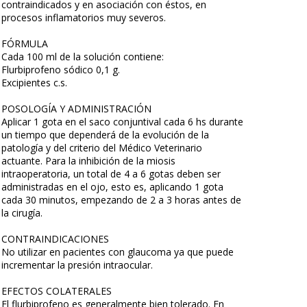
contraindicados y en asociación con éstos, en
procesos inflamatorios muy severos.
FÓRMULA
Cada 100 ml de la solución contiene:
Flurbiprofeno sódico 0,1 g.
Excipientes c.s.
POSOLOGÍA Y ADMINISTRACIÓN
Aplicar 1 gota en el saco conjuntival cada 6 hs durante
un tiempo que dependerá de la evolución de la
patología y del criterio del Médico Veterinario
actuante. Para la inhibición de la miosis
intraoperatoria, un total de 4 a 6 gotas deben ser
administradas en el ojo, esto es, aplicando 1 gota
cada 30 minutos, empezando de 2 a 3 horas antes de
la cirugía.
CONTRAINDICACIONES
No utilizar en pacientes con glaucoma ya que puede
incrementar la presión intraocular.
EFECTOS COLATERALES
El flurbiprofeno es generalmente bien tolerado. En