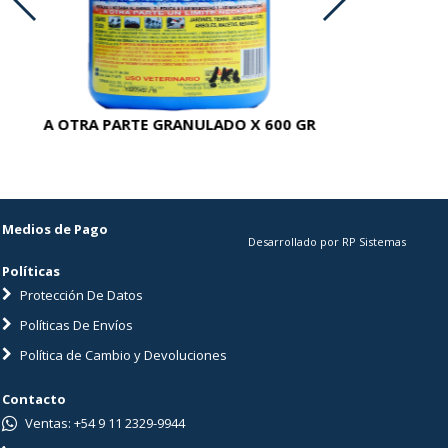
A OTRA PARTE GRANULADO X 600 GR
AC
Medios de Pago
Desarrollado por RP Sistemas
Políticas
Protección De Datos
Políticas De Envíos
Política de Cambio y Devoluciones
Contacto
Ventas: +54 9 11 2329-9944