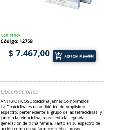
Con stock
Código: 12758
$ 7.467,00
add_shopping_cart
Agregar al pedido
Observaciones
ANTIBIOTICOSDoxiciclina Jenner Comprimidos
La Doxiciclina es un antibiótico de Amplísimo
espectro, perteneciente al grupo de las tetraciclinas, y
junto a la minociclina, representa la segunda
generación de dicha familia. Tanto en su espectro de
acción como en su farmacocinética, posee