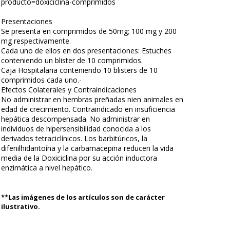
producto=doxiciclina-comprimidos
Presentaciones
Se presenta en comprimidos de 50mg; 100 mg y 200
mg respectivamente.
Cada uno de ellos en dos presentaciones: Estuches
conteniendo un blister de 10 comprimidos.
Caja Hospitalaria conteniendo 10 blisters de 10
comprimidos cada uno.-
Efectos Colaterales y Contraindicaciones
No administrar en hembras preñadas nien animales en
edad de crecimiento. Contraindicado en insuficiencia
hepática descompensada. No administrar en
individuos de hipersensibilidad conocida a los
derivados tetraciclínicos. Los barbitúricos, la
difenilhidantoína y la carbamacepina reducen la vida
media de la Doxiciclina por su acción inductora
enzimática a nivel hepático.
**Las imágenes de los artículos son de carácter
ilustrativo.