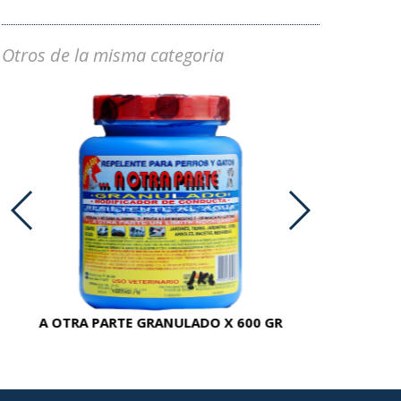
Otros de la misma categoria
A OTRA PARTE GRANULADO X 600 GR
AC