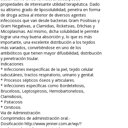
propiedades de interesante utilidad terapéutica. Dado
su altísimo grado de liposolubilidad, penetra en forma
de droga activa al interior de diversos agentes
infecciosos que van desde bacterias Gram Positivas y
Gram Negativas, a Clamidias, Ricketsias, Erlichias y
Micoplasmas. Así mismo, dicha solubilidad le permite
lograr una muy buena absorción y, lo que es más
importante, una excelente distribución a los tejidos
más variados, convirtiéndose en uno de los
antibióticos que tienen mayor difusibilidad, distribución
y penetración tisular.
Indicaciones
* Infecciones inespecíficas de la piel, tejido celular
subcutáneo, tractos respiratorio, urinario y genital.
* Procesos sépticos óseos y articulares.
* Infecciones específicas como Bordeteliosis,
Brucelosis, Leptospirosis, Hemobartonelosis,
Clamidiosis,
* Psitacosis
* Ornitosis.
Via de Administración
Comprimidos de administración oral.-
Dosificación http://www.jenner.com.ar/wp/?