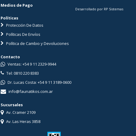
Medios de Pago
Desarrollado por RP Sistemas
Políticas
Protección De Datos
Políticas De Envíos
Política de Cambio y Devoluciones
Contacto
Ventas: +54 9 11 2329-9944
Tel: 0810 220 8383
Dr. Lucas Costa: +54 9 11 3189-0600
info@faunatikos.com.ar
Sucursales
Av. Cramer 2109
Av. Las Heras 3858