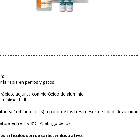
n:
 la rabia en perros y gatos.
rábico, adjunta con hidróxido de aluminio.
 mínimo 1 UI.
cutánea 1ml (una dosis) a partir de los tres meses de edad. Revacuna
ura entre 2 y 8°C. Al abrigo de luz.
os artículos son de carácter ilustrativo.