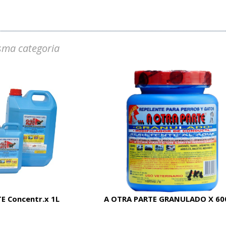
sma categoria
E Concentr.x 1L
A OTRA PARTE GRANULADO X 60