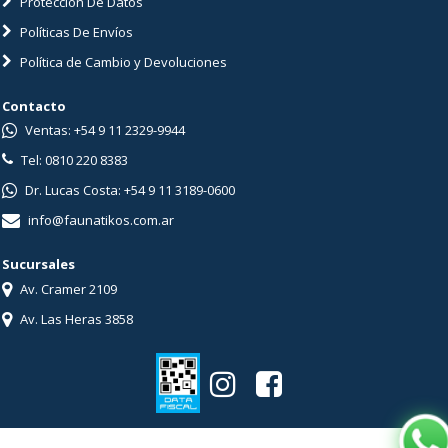
Protección De Datos
Políticas De Envíos
Política de Cambio y Devoluciones
Contacto
Ventas: +54 9 11 2329-9944
Tel: 0810 220 8383
Dr. Lucas Costa: +54 9 11 3189-0600
info@faunatikos.com.ar
Sucursales
Av. Cramer 2109
Av. Las Heras 3858