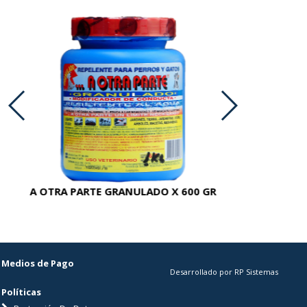
A OTRA PARTE GRANULADO X 600 GR
AC
Medios de Pago
Desarrollado por RP Sistemas
Políticas