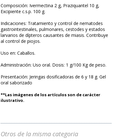
Composición: Ivermectina 2 g, Praziquantel 10 g,
Excipiente c.s.p. 100 g.
Indicaciones: Tratamiento y control de nematodes
gastrointestinales, pulmonares, cestodes y estados
larvarios de dípteros causantes de miasis. Contribuye
al control de piojos.
Uso en: Caballos.
Administración: Uso oral. Dosis: 1 g/100 Kg de peso.
Presentación: Jeringas dosificadoras de 6 y 18 g. Gel
oral saborizado
**Las imágenes de los artículos son de carácter
ilustrativo.
Otros de la misma categoria