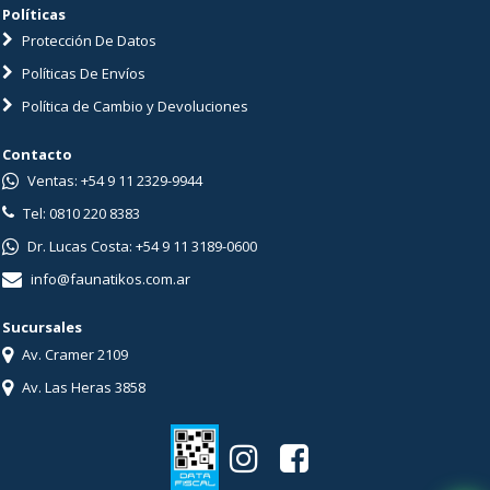
Políticas
Protección De Datos
Políticas De Envíos
Política de Cambio y Devoluciones
Contacto
Ventas: +54 9 11 2329-9944
Tel: 0810 220 8383
Dr. Lucas Costa: +54 9 11 3189-0600
info@faunatikos.com.ar
Sucursales
Av. Cramer 2109
Av. Las Heras 3858