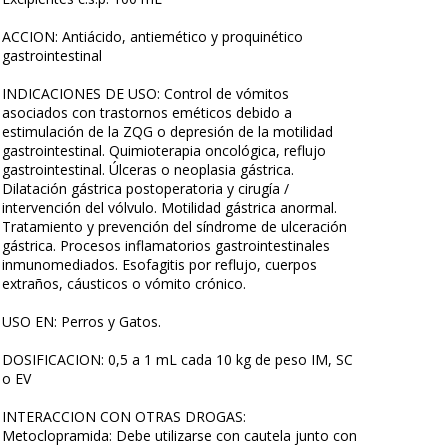
ACCION: Antiácido, antiemético y proquinético
gastrointestinal
INDICACIONES DE USO: Control de vómitos
asociados con trastornos eméticos debido a
estimulación de la ZQG o depresión de la motilidad
gastrointestinal. Quimioterapia oncológica, reflujo
gastrointestinal. Úlceras o neoplasia gástrica.
Dilatación gástrica postoperatoria y cirugía /
intervención del vólvulo. Motilidad gástrica anormal.
Tratamiento y prevención del síndrome de ulceración
gástrica. Procesos inflamatorios gastrointestinales
inmunomediados. Esofagitis por reflujo, cuerpos
extraños, cáusticos o vómito crónico.
USO EN: Perros y Gatos.
DOSIFICACION: 0,5 a 1 mL cada 10 kg de peso IM, SC
o EV
INTERACCION CON OTRAS DROGAS:
Metoclopramida: Debe utilizarse con cautela junto con