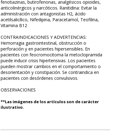
fenotiazinas, butirofenonas, analgésicos opioides,
anticolinérgicos y narcóticos. Ranitidina: Evitar la
administración con antagonistas H2, ácido
acetilsalicílico, Nifedipina, Paracetamol, Teofilina,
Vitamina B12
CONTRAINDICACIONES Y ADVERTENCIAS:
Hemorragia gastrointestinal, obstrucción o
perforación y en pacientes hipersensibles. En
pacientes con feocromocitoma la metoclopramida
puede inducir crisis hipertensivas. Los pacientes
pueden mostrar cambios en el comportamiento o
desorientación y constipación. Se contraindica en
pacientes con desórdenes convulsivos.
OBSERVACIONES
**Las imágenes de los artículos son de carácter
ilustrativo.