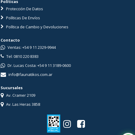
Políticas
Protección De Datos
Políticas De Envíos
Política de Cambio y Devoluciones
Contacto
Ventas: +54 9 11 2329-9944
Tel: 0810 220 8383
Dr. Lucas Costa: +54 9 11 3189-0600
info@faunatikos.com.ar
Sucursales
Av. Cramer 2109
Av. Las Heras 3858