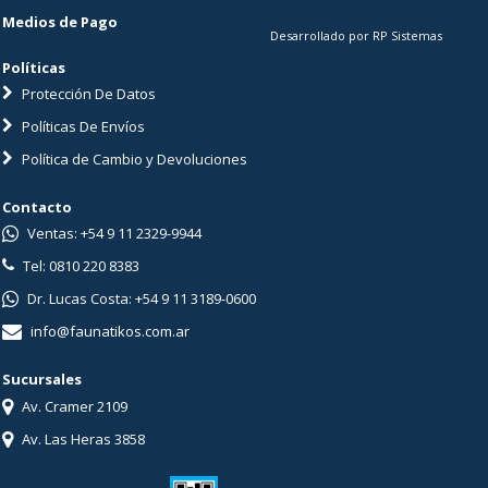
Medios de Pago
Desarrollado por RP Sistemas
Políticas
Protección De Datos
Políticas De Envíos
Política de Cambio y Devoluciones
Contacto
Ventas: +54 9 11 2329-9944
Tel: 0810 220 8383
Dr. Lucas Costa: +54 9 11 3189-0600
info@faunatikos.com.ar
Sucursales
Av. Cramer 2109
Av. Las Heras 3858