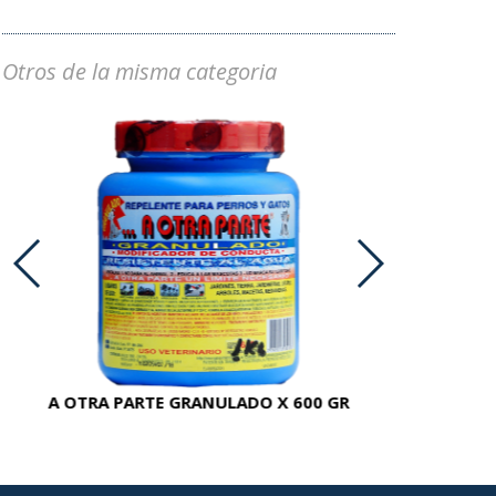
Otros de la misma categoria
A OTRA PARTE GRANULADO X 600 GR
AC