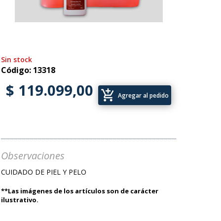
Sin stock
Código: 13318
$ 119.099,00
add_shopping_cart
Agregar al pedido
Observaciones
CUIDADO DE PIEL Y PELO
**Las imágenes de los artículos son de carácter
ilustrativo.