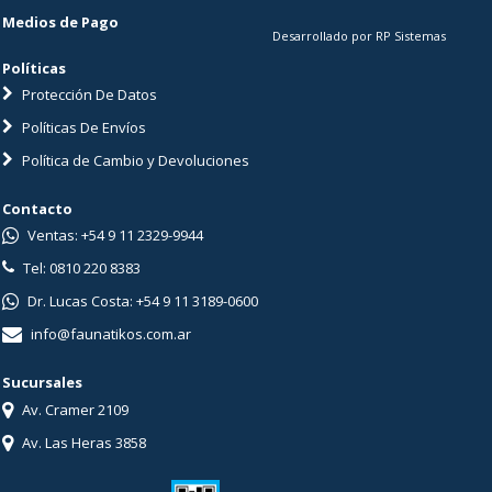
Medios de Pago
Desarrollado por RP Sistemas
Políticas
Protección De Datos
Políticas De Envíos
Política de Cambio y Devoluciones
Contacto
Ventas: +54 9 11 2329-9944
Tel: 0810 220 8383
Dr. Lucas Costa: +54 9 11 3189-0600
info@faunatikos.com.ar
Sucursales
Av. Cramer 2109
Av. Las Heras 3858