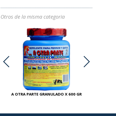
Otros de la misma categoria
A OTRA PARTE GRANULADO X 600 GR
AC