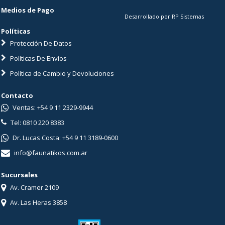
Medios de Pago
Desarrollado por RP Sistemas
Políticas
Protección De Datos
Políticas De Envíos
Política de Cambio y Devoluciones
Contacto
Ventas: +54 9 11 2329-9944
Tel: 0810 220 8383
Dr. Lucas Costa: +54 9 11 3189-0600
info@faunatikos.com.ar
Sucursales
Av. Cramer 2109
Av. Las Heras 3858