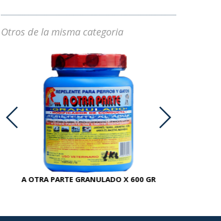
Otros de la misma categoria
A OTRA PARTE GRANULADO X 600 GR
AC