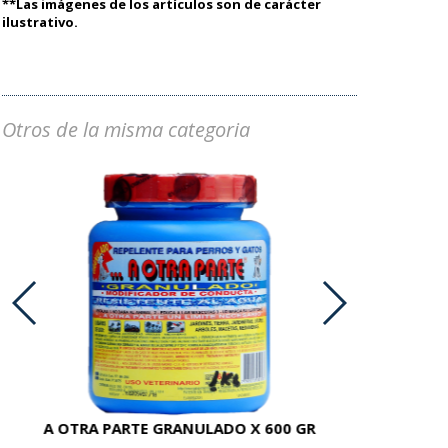
**Las imágenes de los artículos son de carácter
ilustrativo.
Otros de la misma categoria
A OTRA PARTE GRANULADO X 600 GR
AC