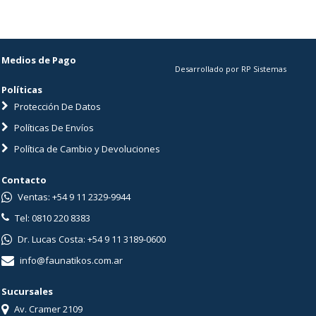
Medios de Pago
Desarrollado por RP Sistemas
Políticas
Protección De Datos
Políticas De Envíos
Política de Cambio y Devoluciones
Contacto
Ventas: +54 9 11 2329-9944
Tel: 0810 220 8383
Dr. Lucas Costa: +54 9 11 3189-0600
info@faunatikos.com.ar
Sucursales
Av. Cramer 2109