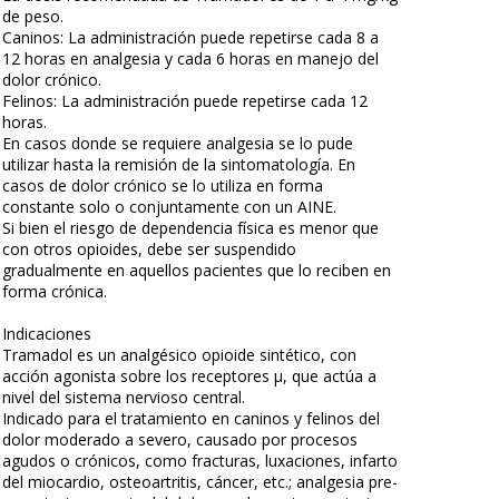
de peso.
Caninos: La administración puede repetirse cada 8 a
12 horas en analgesia y cada 6 horas en manejo del
dolor crónico.
Felinos: La administración puede repetirse cada 12
horas.
En casos donde se requiere analgesia se lo pude
utilizar hasta la remisión de la sintomatología. En
casos de dolor crónico se lo utiliza en forma
constante solo o conjuntamente con un AINE.
Si bien el riesgo de dependencia física es menor que
con otros opioides, debe ser suspendido
gradualmente en aquellos pacientes que lo reciben en
forma crónica.
Indicaciones
Tramadol es un analgésico opioide sintético, con
acción agonista sobre los receptores µ, que actúa a
nivel del sistema nervioso central.
Indicado para el tratamiento en caninos y felinos del
dolor moderado a severo, causado por procesos
agudos o crónicos, como fracturas, luxaciones, infarto
del miocardio, osteoartritis, cáncer, etc.; analgesia pre-