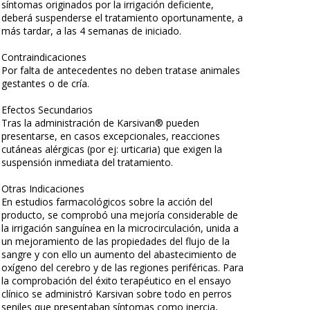
síntomas originados por la irrigación deficiente,
deberá suspenderse el tratamiento oportunamente, a
más tardar, a las 4 semanas de iniciado.
Contraindicaciones
Por falta de antecedentes no deben tratase animales
gestantes o de cría.
Efectos Secundarios
Tras la administración de Karsivan® pueden
presentarse, en casos excepcionales, reacciones
cutáneas alérgicas (por ej: urticaria) que exigen la
suspensión inmediata del tratamiento.
Otras Indicaciones
En estudios farmacológicos sobre la acción del
producto, se comprobó una mejoría considerable de
la irrigación sanguínea en la microcirculación, unida a
un mejoramiento de las propiedades del flujo de la
sangre y con ello un aumento del abastecimiento de
oxígeno del cerebro y de las regiones periféricas. Para
la comprobación del éxito terapéutico en el ensayo
clínico se administró Karsivan sobre todo en perros
seniles que presentaban síntomas como inercia,