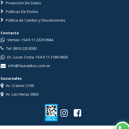
Protección De Datos
Políticas De Envíos
Política de Cambio y Devoluciones
Contacto
Ventas: +54 9 11 2329-9944
Tel: 0810 220 8383
Dr. Lucas Costa: +54 9 11 3189-0600
info@faunatikos.com.ar
Sucursales
Av. Cramer 2109
Av. Las Heras 3858