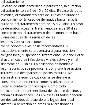
del tratamiento:
En caso de otitis bacteriana o parasitaria, la duración
del tratamiento será de 15 a 20 días. En caso de otitis
micótica, el tratamiento será de 30 días de duración
como mínimo. En caso de dermatitis bacteriana, la
duración del tratamiento será de 15 a 20 días. En caso
de dermatomicosis, el tratamiento será de 30 días
como mínimo. El tratamiento debe continuarse hasta
3 días después de la remisión de las
lesiones.Contraindicaciones:
No se conocen a las dosis recomendadas. Si
excepcionalmente se presentara alguna reacción
alérgica local, suspender el tratamiento. Se debe evitar
el uso en caso de infecciones virales activas y en el
síndrome de Cushing. La aplicación en heridas o
lastimaduras puede provocar ardor y una leve acción
irritativa que desaparece en pocos minutos. No
administrar a equinos cuya carne se destine a
consumo humano.Precauciones y advertencias:
Evitar el contacto con los ojos. Como todo
medicamento, mantener fuera del alcance de niños y
animales domésticos. Los envases utilizados deberán
ser descartados de acuerdo a la legislación local
vigente.La aplicación en áreas muy erosionadas