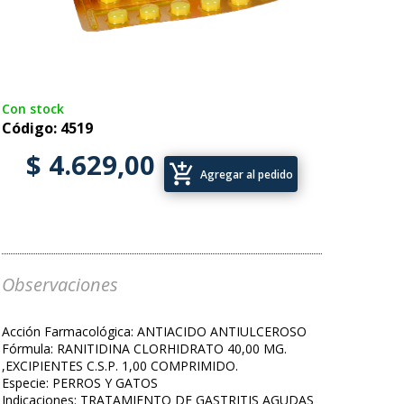
Con stock
Código: 4519
$ 4.629,00
add_shopping_cart
Agregar al pedido
Observaciones
Acción Farmacológica: ANTIACIDO ANTIULCEROSO
Fórmula: RANITIDINA CLORHIDRATO 40,00 MG.
,EXCIPIENTES C.S.P. 1,00 COMPRIMIDO.
Especie: PERROS Y GATOS
Indicaciones: TRATAMIENTO DE GASTRITIS AGUDAS