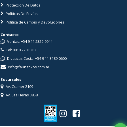
Protección De Datos
Políticas De Envíos
Política de Cambio y Devoluciones
Contacto
Ventas: +54 9 11 2329-9944
Tel: 0810 220 8383
Dr. Lucas Costa: +54 9 11 3189-0600
info@faunatikos.com.ar
Sucursales
Av. Cramer 2109
Av. Las Heras 3858