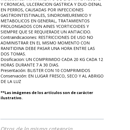
Y CRONICAS, ULCERACION GASTRICA Y DUO-DENAL
EN PERROS, CAUSADAS POR INFECCIONES
GASTROINTESTINALES, SINDROMEUREMICO Y
METABOLICOS EN GENERAL, TRATAMIENTOS
PROLONGADOS CON AINES YCORTICOIDES Y
SIEMPRE QUE SE REQUIERADE UN ANTIACIDO.
Contraindicaciones: RESTRICCIONES DE USO NO
ADMINISTRAR EN EL MISMO MOMENTO CON
RANITIDINA DEBE PASAR UNA HORA ENTRE LAS
DOS TOMAS.
Dosificacion: UN COMPRIMIDO CADA 20 KG CADA 12
HORAS DURANTE 7 A 30 DIAS.
Presentación: BLISTER CON 10 COMPRIMIDOS
Conservación: EN LUGAR FRESCO, SECO Y AL ABRIGO
DE LA LUZ
**Las imágenes de los artículos son de carácter
ilustrativo.
Otros de la misma categoria