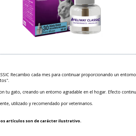
SSIC Recambio cada mes para continuar proporcionando un entorno s
tos".
con tu gato, creando un entorno agradable en el hogar. Efecto contin
ente, utilizado y recomendado por veterinarios.
os artículos son de carácter ilustrativo.