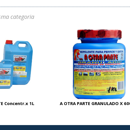
sma categoria
E Concentr.x 1L
A OTRA PARTE GRANULADO X 60