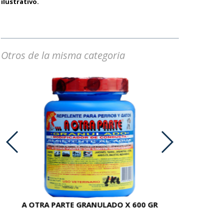
ilustrativo.
Otros de la misma categoria
A OTRA PARTE GRANULADO X 600 GR
AC