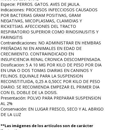
Especie: PERROS. GATOS. AVES DE JAULA.
Indicaciones: PROCESOS INFECCIOSOS CAUSADOS
POR BACTERIAS GRAM POSITIVAS, GRAM
NEGATIVAS, MICOPLASMAS, CLAMIDIAS Y
RICKETSIAS. AFECCIONES DEL TRACTO
RESPIRATORIO SUPERIOR COMO RINOSINUSITIS Y
FARINGITIS
Contraindicaciones: NO ADMINISTRAR EN HEMBRAS
PREÑADAS NI EN ANIMALES EN EDAD DE
CRECIMIENTO. CONTRAINDICADO EN
INSUFICIENCIA RENAL CRONICA DESCOMPENSADA.
Dosificacion: 5 A 10 MG POR KILO DE PESO POR DIA
EN UNA O DOS TOMAS DIARIAS EN CANINOS Y
FELINOS. EQUIVALE PARA LA SUSPENSION
RECONSTITUIDA, 0,25 A 0,50CC POR KILO DE PESO
DIARIO. SE RECOMIENDA EMPEZAR EL PRIMER DIA
CON EL DOBLE DE LA DOSIS.
Presentación: POLVO PARA PREPARAR SUSPENSION
AL 2%
Conservación: EN LUGAR FRESCO, SECO Y AL ABRIGO
DE LA LUZ
**Las imágenes de los artículos son de carácter