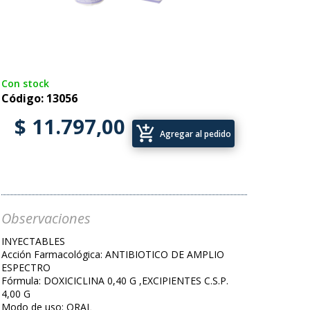
Con stock
Código: 13056
$ 11.797,00
add_shopping_cart
Agregar al pedido
Observaciones
INYECTABLES
Acción Farmacológica: ANTIBIOTICO DE AMPLIO
ESPECTRO
Fórmula: DOXICICLINA 0,40 G ,EXCIPIENTES C.S.P.
4,00 G
Modo de uso: ORAL