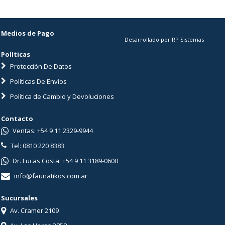
Medios de Pago
Desarrollado por RP Sistemas
Políticas
Protección De Datos
Políticas De Envíos
Política de Cambio y Devoluciones
Contacto
Ventas: +54 9 11 2329-9944
Tel: 0810 220 8383
Dr. Lucas Costa: +54 9 11 3189-0600
info@faunatikos.com.ar
Sucursales
Av. Cramer 2109