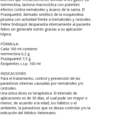
Ivermectina, lactona macrocíclica con potentes
efectos contra nematodes y ácaros de la sarna. El
Praziquantel, derivado sintético de la isoquinolina-
pirazina con actividad frente a trematodes y cestodes.
Feline Endospot desparasita internamente al paciente
felino sin generarle estrés gracias a su aplicación
tópica.
FÓRMULA:
Cada 100 ml contiene:
Ivermectina 0,2 g
Praziquantel 7,5 g
Excipientes c.s.p. 100 ml
INDICACIONES
Para el tratamiento, control y prevención de las
parasitosis internas causadas por nematodes y/o
cestodes.
Una única dosis es terapéutica. El intervalo de
aplicaciones es de 30 días, el cual pude ser mayor o
menor, de acuerdo a la edad, los hábitos o el
ambiente, la parasitosis que se desea controlar y/o la
indicación del Médico Veterinario.