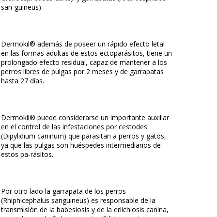
san-guineus).
Dermokil® además de poseer un rápido efecto letal
en las formas adultas de estos ectoparásitos, tiene un
prolongado efecto residual, capaz de mantener a los
perros libres de pulgas por 2 meses y de garrapatas
hasta 27 días.
Dermokil® puede considerarse un importante auxiliar
en el control de las infestaciones por cestodes
(Dipylidium caninum) que parasitan a perros y gatos,
ya que las pulgas son huéspedes intermediarios de
estos pa-rásitos.
Por otro lado la garrapata de los perros
(Rhiphicephalus sanguineus) es responsable de la
transmisión de la babesiosis y de la erlichiosis canina,