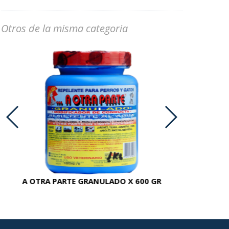
Otros de la misma categoria
A OTRA PARTE GRANULADO X 600 GR
AC