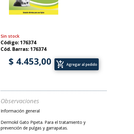
Sin stock
Código: 176374
Cód. Barras: 176374
$ 4.453,00
add_shopping_cart
Agregar al pedido
Observaciones
Información general
Dermokil Gato Pipeta. Para el tratamiento y
prevención de pulgas y garrapatas.