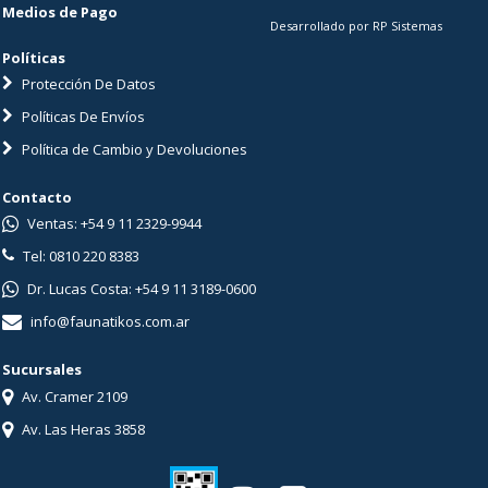
Medios de Pago
Desarrollado por RP Sistemas
Políticas
Protección De Datos
Políticas De Envíos
Política de Cambio y Devoluciones
Contacto
Ventas: +54 9 11 2329-9944
Tel: 0810 220 8383
Dr. Lucas Costa: +54 9 11 3189-0600
info@faunatikos.com.ar
Sucursales
Av. Cramer 2109
Av. Las Heras 3858