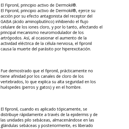
El Fipronil, principio activo de Dermokil®.
El Fipronil, principio activo de Dermokil®, ejerce su
acción por su efecto antagonista del receptor del
GABA (ácido aminopbutírico) inhibiendo el flujo
celulare de los iones cloro, y por lo tanto, afectando el
principal mecanismo neuromodulador de los
artrópodos. Así, al ocasionar el aumento de la
actividad eléctrica de la célula nerviosa, el fipronil
causa la muerte del parásito por hiperexcitación.
Fue demostrado que el fipronil, prácticamente no
tiene afinidad por los canales de cloro de los
vertebrados, lo que explica su alta seguridad en los
huéspedes (perros y gatos) y en el hombre.
El fipronil, cuando es aplicado tópicamente, se
distribuye rápidamente a través de la epidermis y de
las unidades pilo sebáceas, almacenándose en las
glándulas sebáceas y posteriormente, es liberado