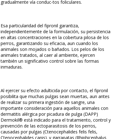
gradualmente vía conduc-tos foliculares.
Esa particularidad del fipronil garantiza,
independientemente de la formulación, su persistencia
en altas concentraciones en la cobertura pilosa de los
perros, garantizando su eficacia, aun cuando los
animales son mojados o bañados. Los pelos de los
animales tratados, al caer al ambiente, ejercen
también un significativo control sobre las formas
inmaduras.
Al ejercer su efecto adulticida por contacto, el fipronil
posibilita que muchas pulgas sean muertas, aun antes
de realizar su primera ingestión de sangre, una
importante consideración para aquellos animales con
dermatitis alérgica por picadura de pulga (DAPP)
Dermokil® está indicado para el tratamiento, control y
prevención de las ectoparasitosis de los perros,
causadas por pulgas (Ctenocephalides felis felis,
Ctenocephalides canis). y garrapatas (Rhiphicephalus